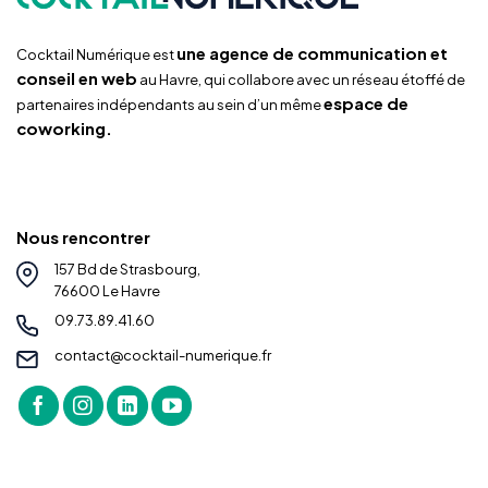
une agence de communication et
Cocktail Numérique est
conseil en web
au Havre, qui collabore avec un réseau étoffé de
espace de
partenaires indépendants au sein d’un même
coworking.
Nous rencontrer
157 Bd de Strasbourg,
76600 Le Havre
09.73.89.41.60
contact@cocktail-numerique.fr