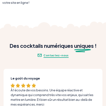
votre site en ligne !
Des cocktails numériques
unique
s !
Contactez-nous
Le goût du voyage
À l’écoute de vos besoins. Une équipe réactive et
dynamique qui comprend très vite vos enjeux, qui sait les
mettre en lumière. Et bien sûr un résultat bien au-delà de
mes espérances, merci