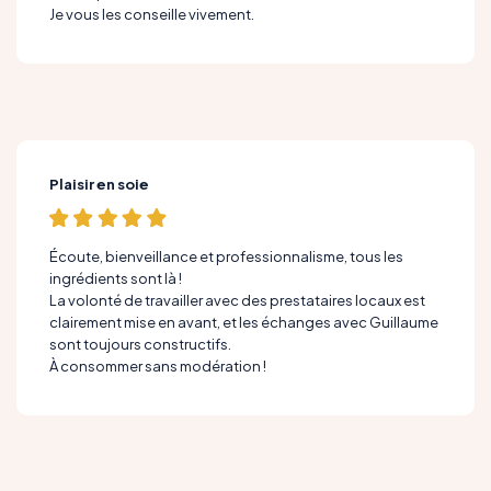
Je vous les conseille vivement.
Plaisir en soie
Écoute, bienveillance et professionnalisme, tous les
ingrédients sont là !
La volonté de travailler avec des prestataires locaux est
clairement mise en avant, et les échanges avec Guillaume
sont toujours constructifs.
À consommer sans modération !