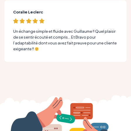
Coralie Leclerc
Un échange simple et fluide avec Guillaume !! Quel plaisir
de se sentir écouté et compris… Et Bravo pour
l’adaptabilité dont vous avez fait preuve pour une cliente
exigeante !!