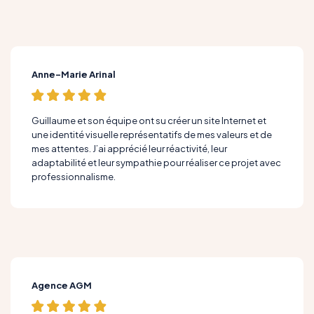
Anne-Marie Arinal
Guillaume et son équipe ont su créer un site Internet et
une identité visuelle représentatifs de mes valeurs et de
mes attentes. J’ai apprécié leur réactivité, leur
adaptabilité et leur sympathie pour réaliser ce projet avec
professionnalisme.
Agence AGM