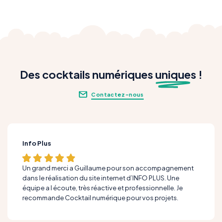
Des cocktails numériques
unique
s !
Contactez-nous
Info Plus
Un grand merci a Guillaume pour son accompagnement
dans le réalisation du site internet d’INFO PLUS. Une
équipe a l écoute, très réactive et professionnelle. Je
recommande Cocktail numérique pour vos projets.