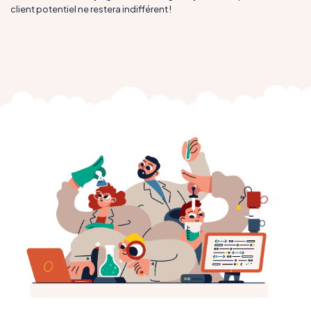
client potentiel ne restera indifférent !