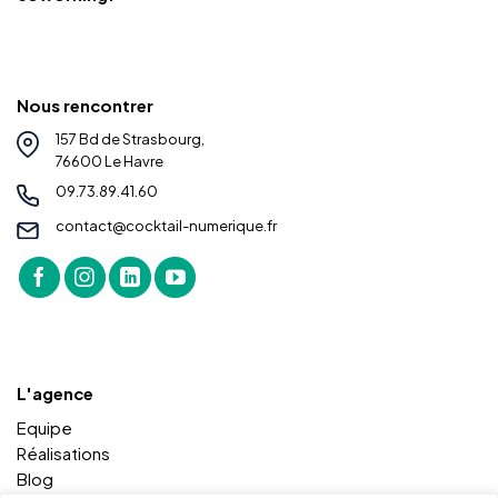
Nous rencontrer
157 Bd de Strasbourg,
76600 Le Havre
09.73.89.41.60
contact@cocktail-numerique.fr
L'agence
Equipe
Réalisations
Blog