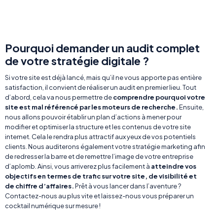
Pourquoi demander un audit complet
de votre stratégie digitale ?
Si votre site est déjà lancé, mais qu’il ne vous apporte pas entière
satisfaction, il convient de réaliser un audit en premier lieu. Tout
d’abord, cela va nous permettre de
comprendre pourquoi votre
site est mal référencé par les moteurs de recherche.
Ensuite,
nous allons pouvoir établir un plan d’actions à mener pour
modifier et optimiser la structure et les contenus de votre site
internet. Cela le rendra plus attractif aux yeux de vos potentiels
clients. Nous auditerons également votre stratégie marketing afin
de redresser la barre et de remettre l’image de votre entreprise
d’aplomb. Ainsi, vous arriverez plus facilement à
atteindre vos
objectifs en termes de trafic sur votre site, de visibilité et
de chiffre d’affaires.
Prêt à vous lancer dans l’aventure ?
Contactez-nous au plus vite et laissez-nous vous préparer un
cocktail numérique sur mesure !