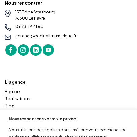
Nous rencontrer
157 Bd de Strasbourg,
76600 Le Havre
09.73.89.41.60
contact@cocktail-numerique.fr
L'agence
Equipe
Réalisations
Blog
Contact
Nous respectons votre vie privée.
Nous utilisons des cookies pour améliorer votre expérience de
Autres services
navigation, diffuser des publicités ou des contenus