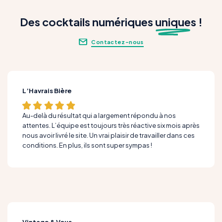
Des cocktails numériques
unique
s !
Contactez-nous
L’Havrais Bière
Au-delà du résultat qui a largement répondu à nos
attentes. L’équipe est toujours très réactive six mois après
nous avoir livré le site. Un vrai plaisir de travailler dans ces
conditions. En plus, ils sont super sympas !
Vintage & Vous