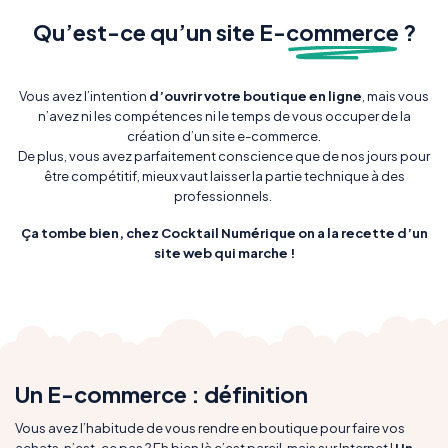
Qu’est-ce qu’un site E-
commerce
?
Vous avez l’intention
d’ouvrir
votre boutique en ligne
, mais vous
n’avez ni les compétences ni le temps de vous occuper de la
création d’un site e-commerce.
De plus, vous avez parfaitement conscience que de nos jours pour
être compétitif, mieux vaut laisser la partie technique à des
professionnels.
Ça tombe bien, chez Cocktail Numérique on a la recette d’un
site web qui marche !
Un E-commerce : définition
Vous avez l’habitude de vous rendre en boutique pour faire vos