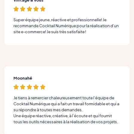
Super équipe jeune, réactive et professionnelle! Je
recommande Cocktail Numérique pour la réalisation d’un
site e-commerce! Je suis très satisfaite !
Moonahé
Je tiens à remercier chaleureusement toute l’équipe de
Cocktail Numérique qui a fait un travail formidable et qui a
su répondre à toutes mes demandes.
Une équipe réactive, créative, à l’écoute et qui fournit
tous les outils nécessaires à la réalisation de vos projets.