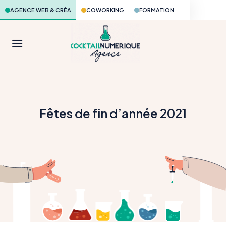
Skip
AGENCE WEB & CRÉA
COWORKING
FORMATION
to
content
Fêtes de fin d’année 2021