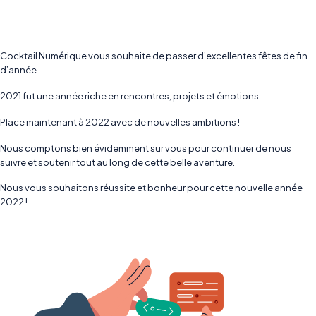
Cocktail Numérique vous souhaite de passer d’excellentes fêtes de fin
d’année.
2021 fut une année riche en rencontres, projets et émotions.
Place maintenant à 2022 avec de nouvelles ambitions !
Nous comptons bien évidemment sur vous pour continuer de nous
suivre et soutenir tout au long de cette belle aventure.
Nous vous souhaitons réussite et bonheur pour cette nouvelle année
2022 !