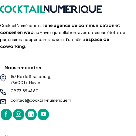
une agence de communication et
Cocktail Numérique est
conseil en web
au Havre, qui collabore avec un réseau étoffé de
espace de
partenaires indépendants au sein d’un même
coworking.
Nous rencontrer
157 Bd de Strasbourg,
76600 Le Havre
09.73.89.41.60
contact@cocktail-numerique.fr