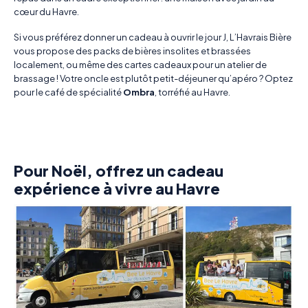
cœur du Havre.
Si vous préférez donner un cadeau à ouvrir le jour J, L’Havrais Bière
vous propose des packs de bières insolites et brassées
localement, ou même des cartes cadeaux pour un atelier de
brassage ! Votre oncle est plutôt petit-déjeuner qu’apéro ? Optez
pour le café de spécialité
Ombra
, torréfié au Havre.
Pour Noël, offrez un cadeau
expérience à vivre au Havre