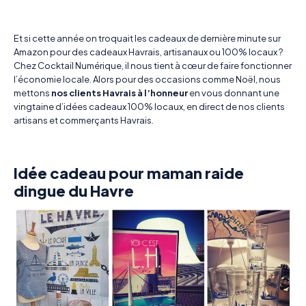
Et si cette année on troquait les cadeaux de dernière minute sur
Amazon pour des cadeaux Havrais, artisanaux ou 100% locaux ?
Chez Cocktail Numérique, il nous tient à cœur de faire fonctionner
l’économie locale. Alors pour des occasions comme Noël, nous
mettons
nos clients Havrais à l’honneur
en vous donnant une
vingtaine d’idées cadeaux 100% locaux, en direct de nos clients
artisans et commerçants Havrais.
Idée cadeau pour maman raide
dingue du Havre