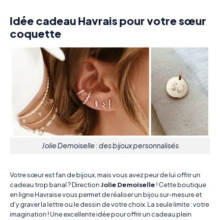
Idée cadeau Havrais pour votre sœur
coquette
Jolie Demoiselle : des bijoux personnalisés
Votre sœur est fan de bijoux, mais vous avez peur de lui offrir un
cadeau trop banal ? Direction
Jolie Demoiselle
! Cette boutique
en ligne Havraise vous permet de réaliser un bijou sur-mesure et
d’y graver la lettre ou le dessin de votre choix. La seule limite : votre
imagination ! Une excellente idée pour offrir un cadeau plein