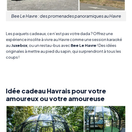
Bee Le Havre : des promenades panoramiques au Havre
Les paquets cadeaux, ce n’est pas votre dada ? Offrez une
expérience insolite à vivre au Havre comme une session karaoké
au
Juxebox
, ou un restau-bus avec
Bee Le Havre
! Des idées
originales à mettre au pied du sapin, qui surprendront à tous les
coups !
Idée cadeau Havrais pour votre
amoureux ou votre amoureuse