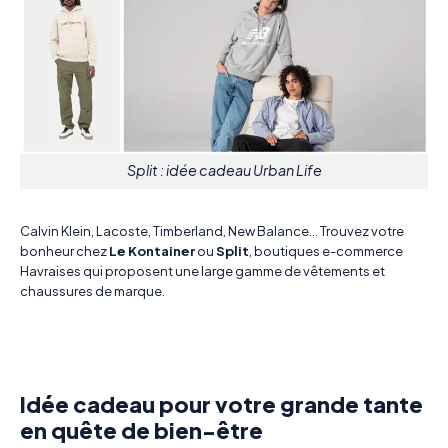
Split : idée cadeau Urban Life
Calvin Klein, Lacoste, Timberland, New Balance… Trouvez votre
bonheur chez
Le Kontainer
ou
Split
, boutiques e-commerce
Havraises qui proposent une large gamme de vêtements et
chaussures de marque.
Idée cadeau pour votre grande tante
en quête de bien-être