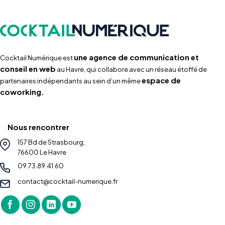
une agence de communication et
Cocktail Numérique est
conseil en web
au Havre, qui collabore avec un réseau étoffé de
espace de
partenaires indépendants au sein d’un même
coworking.
Nous rencontrer
157 Bd de Strasbourg,
76600 Le Havre
09.73.89.41.60
contact@cocktail-numerique.fr