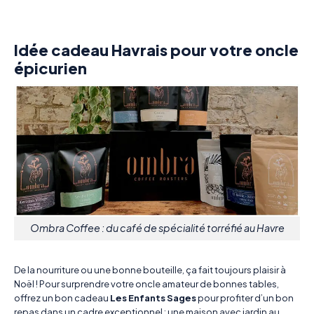
Idée cadeau Havrais pour votre oncle
épicurien
Ombra Coffee : du café de spécialité torréfié au Havre
De la nourriture ou une bonne bouteille, ça fait toujours plaisir à
Noël ! Pour surprendre votre oncle amateur de bonnes tables,
offrez un bon cadeau
Les Enfants Sages
pour profiter d’un bon
repas dans un cadre exceptionnel : une maison avec jardin au