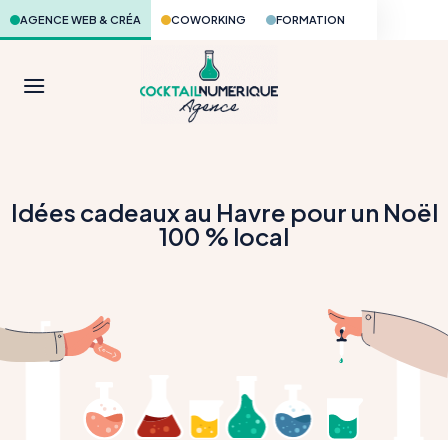
Skip
AGENCE WEB & CRÉA
COWORKING
FORMATION
to
content
Idées cadeaux au Havre pour un Noël
100 % local