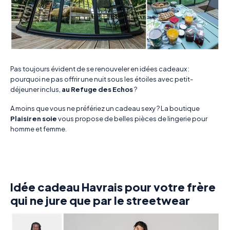
Pas toujours évident de se renouveler en idées cadeaux :
pourquoi ne pas offrir une nuit sous les étoiles avec petit-
déjeuner inclus,
au Refuge des Echos
?
A moins que vous ne préfériez un cadeau sexy ? La boutique
Plaisir en soie
vous propose de belles pièces de lingerie pour
homme et femme.
Idée cadeau Havrais pour votre frère
qui ne jure que par le streetwear