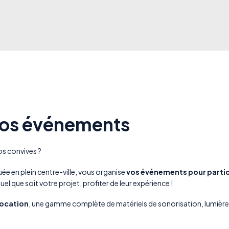
 vos événements
os convives ?
ée en plein centre-ville, vous organise
vos événements pour partic
l que soit votre projet, profiter de leur expérience !
location
, une gamme complète de matériels de sonorisation, lumière