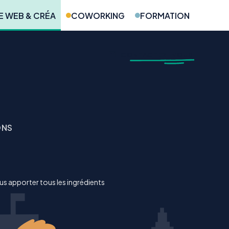
 WEB & CRÉA
COWORKING
FORMATION
CONTACTEZ-NOUS
ONS
s apporter tous les ingrédients