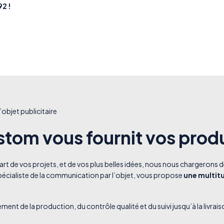
92 !
’objet publicitaire
stom vous fournit vos prod
art de vos projets, et de vos plus belles idées, nous nous chargerons de
écialiste de la communication par l’objet, vous propose
une multit
ement de la production, du contrôle qualité et du suivi jusqu’à la livrais