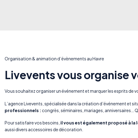
Organisation & animation d’évènements au Havre
Livevents vous organise
Vous souhaitez organiser un événement et marquer les esprits de v
L’agence Livevents, spécialisée dans la création d’événement et situ
professionnels :
congrès, séminaires, mariages, anniversaires… Que
Pour satisfaire vos besoins,
il vous est également proposé à la 
aussi divers accessoires de décoration.