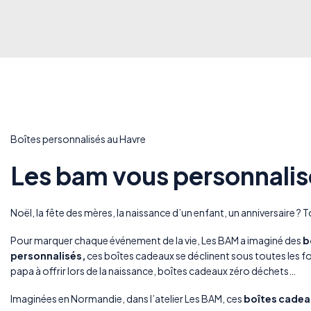
Boîtes personnalisés au Havre
Les bam vous personnali
Noël, la fête des mères, la naissance d’un enfant, un anniversaire ? 
Pour marquer chaque événement de la vie, Les BAM a imaginé des
b
personnalisés,
ces boîtes cadeaux se déclinent sous toutes les fo
papa
à offrir lors de la naissance,
boîtes cadeaux zéro déchets
…
Imaginées en Normandie, dans l’atelier Les BAM, ces
boîtes cadea