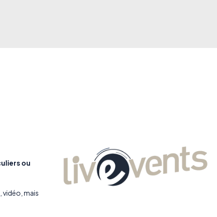
uliers ou
, vidéo, mais