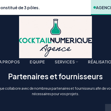
onstitué de 3 pôles.
AGENCE
A PROPOS
EQUIPE
SERVICES
RÉALISATI
Partenaires et fournisseurs
e collabore avec de nombreux partenaires et fournisseurs afin de vou
nécessaires pour vos projets.