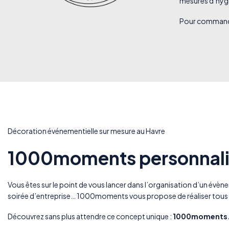
mesures d’hygiè
Pour commander
Décoration événementielle sur mesure au Havre
1000moments personnalis
Vous êtes sur le point de vous lancer dans l’organisation d’un évène
soirée d’entreprise… 1000moments vous propose de réaliser tous v
Découvrez sans plus attendre ce concept unique :
1000moments.