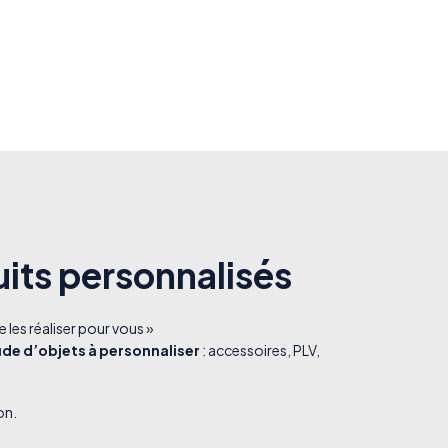
uits personnalisés
 les réaliser pour vous »
ude d’objets à personnaliser
: accessoires, PLV,
on.