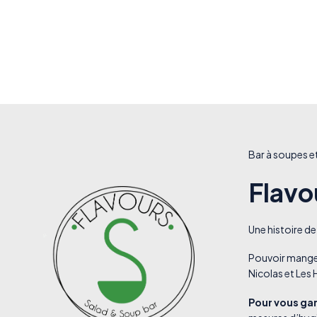
Bar à soupes e
Flavo
Une histoire de
Pouvoir manger
Nicolas et Les
Pour vous gar