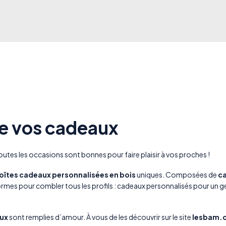
se vos cadeaux
Toutes les occasions sont bonnes pour faire plaisir à vos proches !
oîtes cadeaux personnalisées en bois
uniques. Composées de
c
rmes pour combler tous les profils :
cadeaux personnalisés pour un g
ux
sont remplies d’amour. À vous de les découvrir sur le site
lesbam.