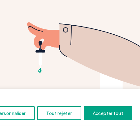
ersonnaliser
Tout rejeter
Accepter tout