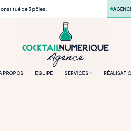
onstitué de 3 pôles.
AGENCE
A PROPOS
EQUIPE
SERVICES
RÉALISATI