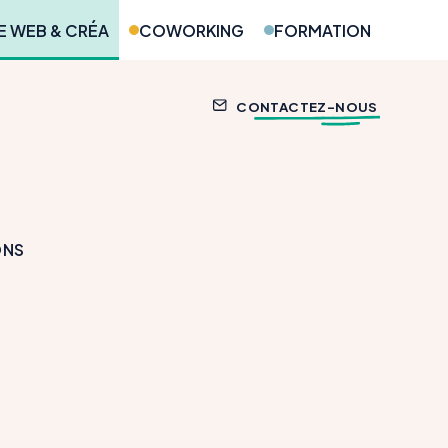
 WEB & CRÉA
COWORKING
FORMATION
CONTACTEZ-NOUS
ONS