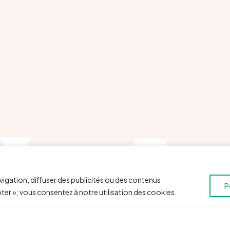
vigation, diffuser des publicités ou des contenus
P
pter », vous consentez à notre utilisation des cookies.