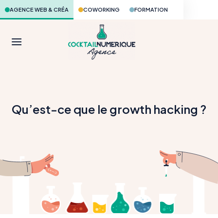
Skip
AGENCE WEB & CRÉA
COWORKING
FORMATION
to
content
Qu’est-ce que le growth hacking ?