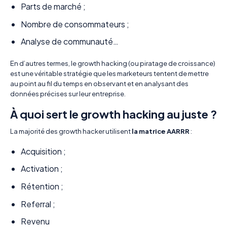
Parts de marché ;
Nombre de consommateurs ;
Analyse de communauté…
En d’autres termes, le growth hacking (ou piratage de croissance)
est une véritable stratégie que les marketeurs tentent de mettre
au point au fil du temps en observant et en analysant des
données précises sur leur entreprise.
À quoi sert le growth hacking au juste ?
La majorité des growth hacker utilisent
la matrice AARRR
:
Acquisition ;
Activation ;
Rétention ;
Referral ;
Revenu