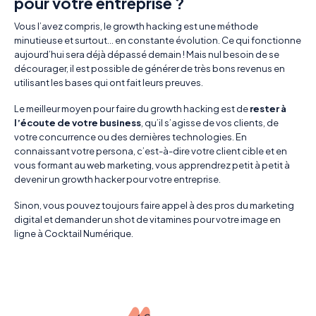
pour votre entreprise ?
Vous l’avez compris, le growth hacking est une méthode
minutieuse et surtout… en constante évolution. Ce qui fonctionne
aujourd’hui sera déjà dépassé demain ! Mais nul besoin de se
décourager, il est possible de générer de très bons revenus en
utilisant les bases qui ont fait leurs preuves.
Le meilleur moyen pour faire du growth hacking est de
rester à
l’écoute de votre business
, qu’il s’agisse de vos clients, de
votre concurrence ou des dernières technologies. En
connaissant votre persona, c’est-à-dire votre client cible et en
vous formant au web marketing, vous apprendrez petit à petit à
devenir un growth hacker pour votre entreprise.
Sinon, vous pouvez toujours faire appel à des pros du marketing
digital et demander un shot de vitamines pour votre image en
ligne à
Cocktail Numérique
.