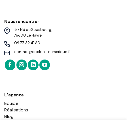
Nous rencontrer
157 Bd de Strasbourg,
76600 Le Havre
09.73.89.41.60
contact@cocktail-numerique.fr
L'agence
Equipe
Réalisations
Blog
Contact