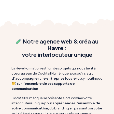
Notre agence web & créa au
Havre :
votre interlocuteur unique
La Hève Formation est l’un des projets qui nous tient à
cœur au sein de Cocktail Numérique, puisqu’il s’agit
d’accompagner une entreprise locale
(et sympathique
)
sur l’ensemble de ses supports de
communication.
Cocktail Numérique se présente alors comme votre
interlocuteur unique pour
appréhender l’ensemble de
votre communication
, du branding en passant par votre
visibilité web, sans oublier vos supports imprimés et