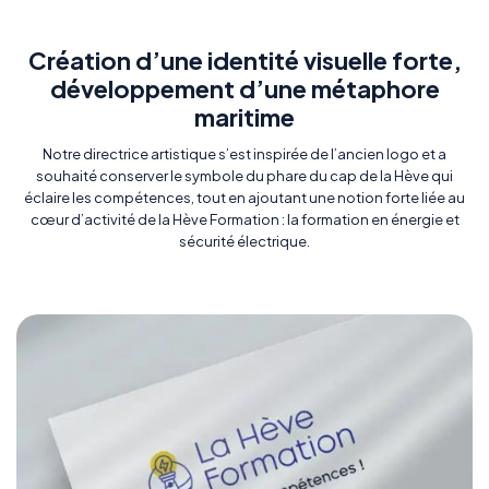
Création d’une identité visuelle forte,
développement d’une métaphore
maritime
Notre directrice artistique s’est inspirée de l’ancien logo et a
souhaité conserver le symbole du phare du cap de la Hève qui
éclaire les compétences, tout en ajoutant une notion forte liée au
cœur d’activité de la Hève Formation : la formation en énergie et
sécurité électrique.