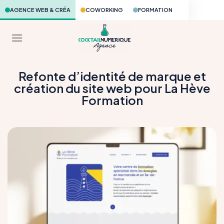
Skip
AGENCE WEB & CRÉA
COWORKING
FORMATION
to
content
Refonte d’identité de marque et
création du site web pour La Hève
Formation