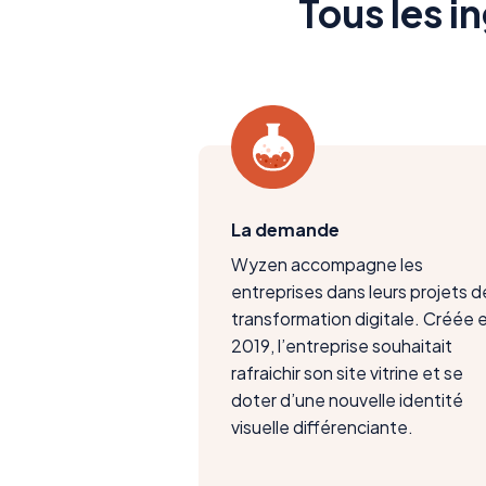
Tous les i
La demande
Wyzen accompagne les
entreprises dans leurs projets d
transformation digitale. Créée 
2019, l’entreprise souhaitait
rafraichir son site vitrine et se
doter d’une nouvelle identité
visuelle différenciante.