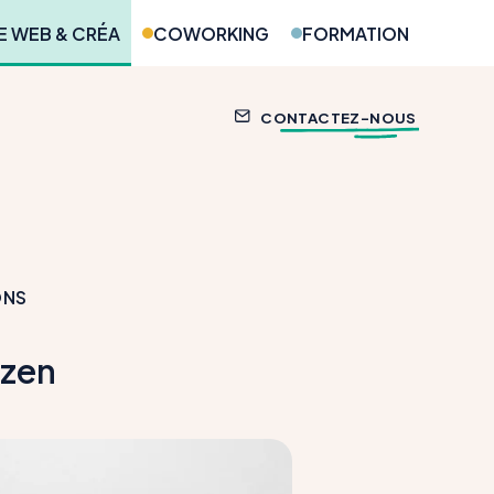
 WEB & CRÉA
COWORKING
FORMATION
CONTACTEZ-NOUS
ONS
yzen