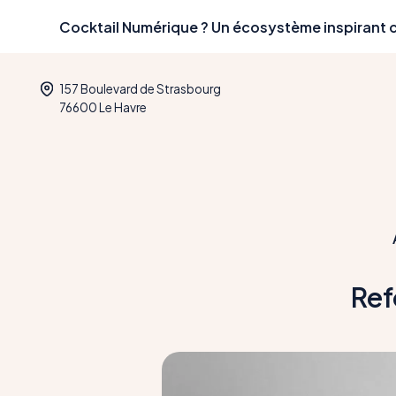
Skip
Cocktail Numérique ? Un écosystème inspirant c
to
content
157 Boulevard de Strasbourg
76600 Le Havre
Ref