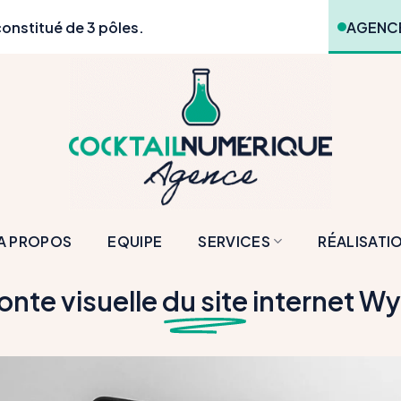
onstitué de 3 pôles.
AGENCE
A PROPOS
EQUIPE
SERVICES
RÉALISATI
onte visuelle
du site
internet W