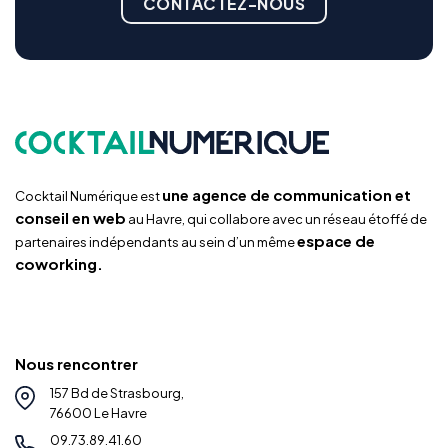
CONTACTEZ-NOUS
une agence de communication et
Cocktail Numérique est
conseil en web
au Havre, qui collabore avec un réseau étoffé de
espace de
partenaires indépendants au sein d’un même
coworking.
Nous rencontrer
157 Bd de Strasbourg,
76600 Le Havre
09.73.89.41.60