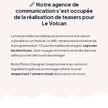
Notre agence de
communication s’est occupée
de la réalisation de teasers pour
Le Volcan
Le format vidéo est idéal pour promouvoir une saison
culturelle ou un festival. Le défi : retranscrire la richesse de
la programmation. Choisir les meilleures images,
capturer
les émotions,
faire voyager et inviter à se rendre dans les
salles pour en découvrir davantage !
Notre Motion Designer Josepha mixe tous ces bons
ingrédients grâce à un montage rythmé, tout en
respectant l’univers visuel
de la saison en cours.