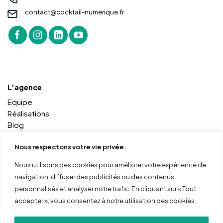
contact@cocktail-numerique.fr
L'agence
Equipe
Réalisations
Blog
Contact
Nous respectons votre vie privée.
Nous utilisons des cookies pour améliorer votre expérience de
Autres services
navigation, diffuser des publicités ou des contenus
Coworking
personnalisés et analyser notre trafic. En cliquant sur « Tout
Formations
accepter », vous consentez à notre utilisation des cookies.
Outils
ma boite online