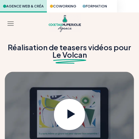
Skip
AGENCE WEB & CRÉA
COWORKING
FORMATION
to
content
Réalisation de teasers vidéos pour
Le Volcan