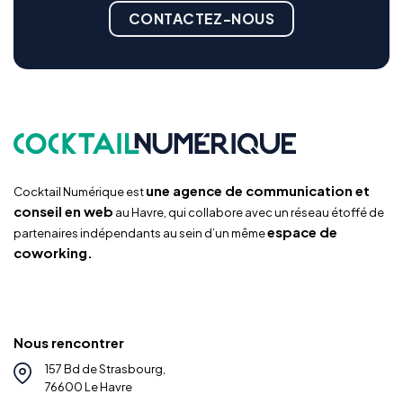
CONTACTEZ-NOUS
une agence de communication et
Cocktail Numérique est
conseil en web
au Havre, qui collabore avec un réseau étoffé de
espace de
partenaires indépendants au sein d’un même
coworking.
Nous rencontrer
157 Bd de Strasbourg,
76600 Le Havre