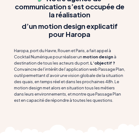
communication s’est occupée de
la réalisation
d’un motion design explicatif
pour Haropa
Haropa, port du Havre, Rouen et Paris, a fait appel à
Cocktail Numérique pour réaliser un
motion design
à
destination de tous les acteurs du port.
L’objectif ?
Convaincre de l’intérêt de l’application web Passage Plan,
outil permettant d’avoir une vision globale de la situation
des quais, en temps réel et dans les prochaines 48h. Le
motion design met alors en situation tous les métiers
dans leurs environnements, et montre que Passage Plan
est en capacité de répondre à toutes les questions.