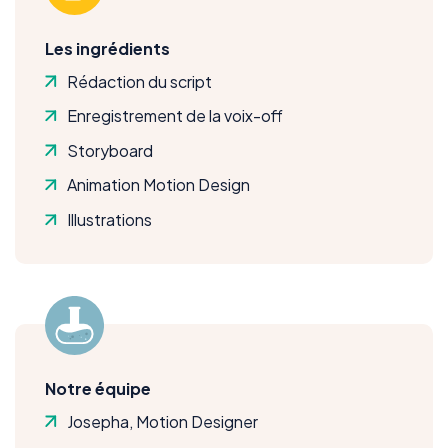
Les ingrédients
Rédaction du script
Enregistrement de la voix-off
Storyboard
Animation Motion Design
Illustrations
Notre équipe
Josepha, Motion Designer