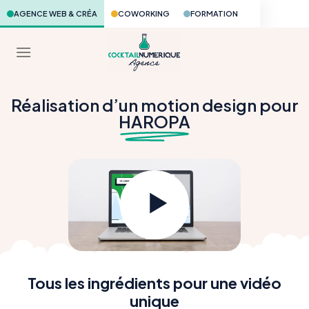
Skip
AGENCE WEB & CRÉA
COWORKING
FORMATION
to
content
Réalisation d’un motion design pour
HAROPA
Tous les ingrédients pour une vidéo
unique