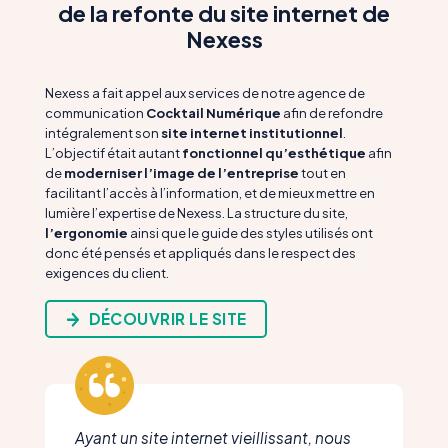
de la refonte du site internet de
Nexess
Nexess a fait appel aux services de notre agence de
communication
Cocktail Numérique
afin de refondre
intégralement son
site internet institutionnel
.
L’objectif était autant
fonctionnel
qu’esthétique
afin
de
moderniser l’image de l’entreprise
tout en
facilitant l’accès à l’information, et de mieux mettre en
lumière l’expertise de Nexess. La structure du site,
l’ergonomie
ainsi que le guide des styles utilisés ont
donc été pensés et appliqués dans le respect des
exigences du client.
DÉCOUVRIR LE SITE
Ayant un site internet vieillissant, nous