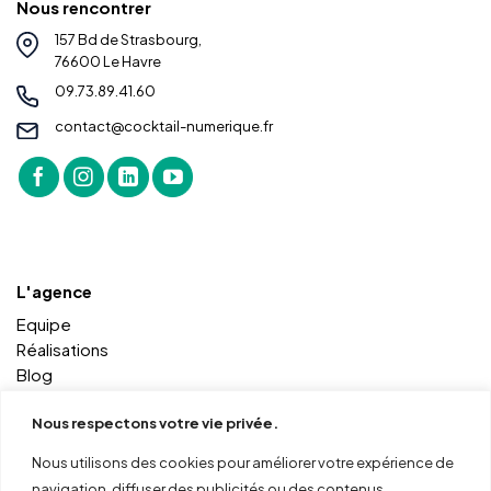
Nous rencontrer
157 Bd de Strasbourg,
76600 Le Havre
09.73.89.41.60
contact@cocktail-numerique.fr
L'agence
Equipe
Réalisations
Blog
Contact
Nous respectons votre vie privée.
Nous utilisons des cookies pour améliorer votre expérience de
Autres services
navigation, diffuser des publicités ou des contenus