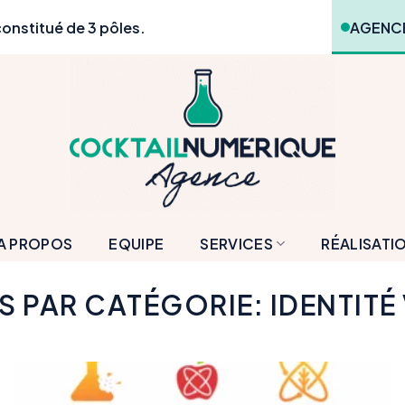
onstitué de 3 pôles.
AGENCE
A PROPOS
EQUIPE
SERVICES
RÉALISATI
S PAR CATÉGORIE:
IDENTITÉ