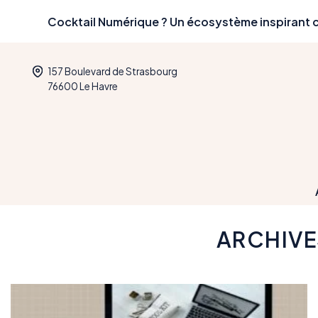
Skip
Cocktail Numérique ? Un écosystème inspirant c
to
content
157 Boulevard de Strasbourg
76600 Le Havre
ARCHIVE