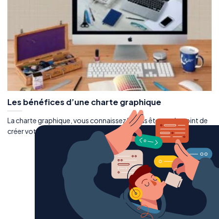
Les bénéfices d’une charte graphique
La charte graphique, vous connaissez ? Vous êtes sur le point de
créer votre entreprise et...